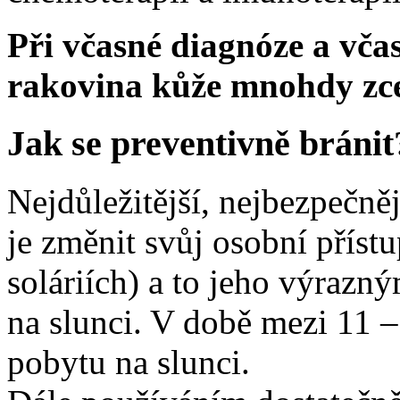
Při včasné diagnóze a vča
rakovina kůže mnohdy zcel
Jak se preventivně bránit
Nejdůležitější, nejbezpečnějš
je změnit svůj osobní přístu
soláriích) a to jeho výraz
na slunci. V době mezi 11 
pobytu na slunci.