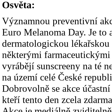
Osvěta:
Významnou preventivní akc
Euro Melanoma Day. Je to 
dermatologickou lékařskou 
některými farmaceutickými 
vyrábějí sunscreeny na té n
na území celé České republ
Dobrovolně se akce účastní
kteří tento den zcela zdarma
Akce je mediálně zviditelněn