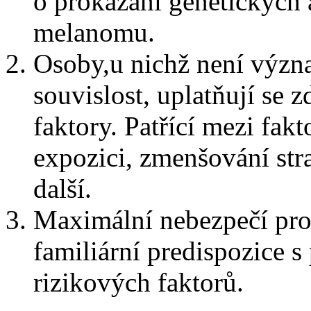
o prokázání genetických 
melanomu.
Osoby,u nichž není význ
souvislost, uplatňují se 
faktory. Patřící mezi fakt
expozici, zmenšování str
další.
Maximální nebezpečí pr
familiární predispozice 
rizikových faktorů.