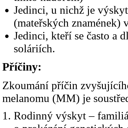
Jedinci, u nichž je výsk
(mateřských znamének) v
Jedinci, kteří se často a 
soláriích.
Příčiny:
Zkoumání příčin zvyšujícíh
melanomu (MM) je soustřed
Rodinný výskyt – familiá