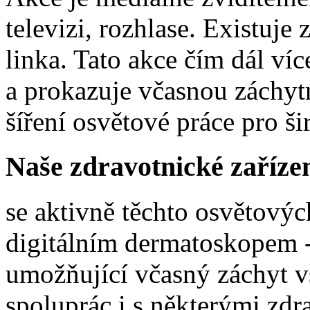
televizi, rozhlase. Existuje
linka. Tato akce čím dál ví
a prokazuje včasnou záchy
šíření osvětové práce pro ši
Naše zdravotnické zařízen
se aktivně těchto osvětovýc
digitálním dermatoskopem -
umožňující včasný záchyt 
spoluprác i s některými zd