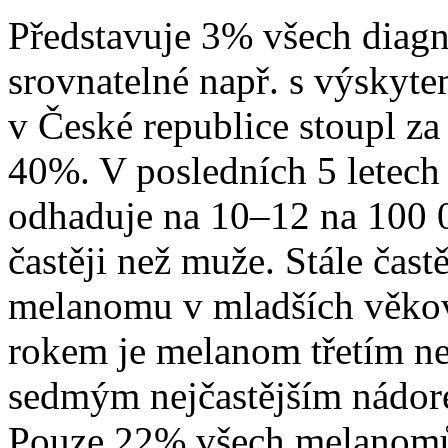
Představuje 3% všech diagn
srovnatelné např. s výskyt
v České republice stoupl za
40%. V posledních 5 letech
odhaduje na 10–12 na 100 0
častěji než muže. Stále čast
melanomu v mladších věkov
rokem je melanom třetím ne
sedmým nejčastějším nádor
Pouze 22% všech melanomů 