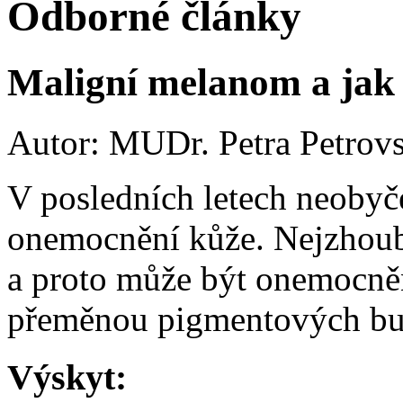
Odborné články
Maligní melanom a jak
Autor: MUDr. Petra Petrov
V posledních letech neobyč
onemocnění kůže. Nejzhoub
a proto může být onemocně
přeměnou pigmentových bu
Výskyt: