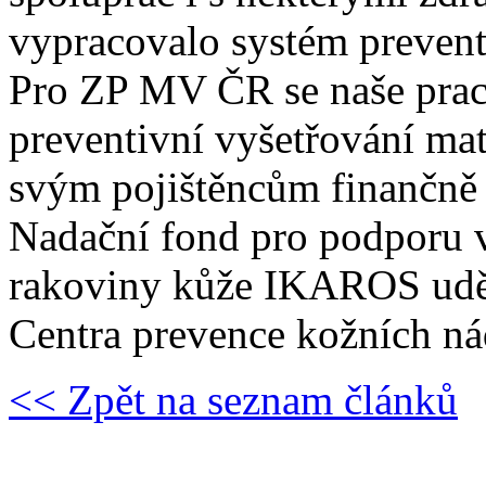
vypracovalo systém prevent
Pro ZP MV ČR se naše praco
preventivní vyšetřování ma
svým pojištěncům finančně n
Nadační fond pro podporu 
rakoviny kůže IKAROS uděli
Centra prevence kožních ná
<< Zpět na seznam článků