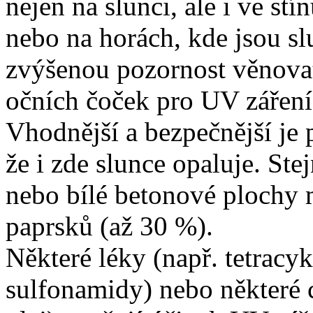
nejen na slunci, ale i ve st
nebo na horách, kde jsou sl
zvýšenou pozornost věnovat
očních čoček pro UV záření 
Vhodnější a bezpečnější je 
že i zde slunce opaluje. Stej
nebo bílé betonové plochy m
paprsků (až 30 %).
Některé léky (např. tetracy
sulfonamidy) nebo některé