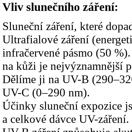
Vliv slunečního záření:
Sluneční záření, které dop
Ultrafialové záření (energet
infračervené pásmo (50 %). 
na kůži je nejvýznamnější p
Dělíme ji na UV-B (290–3
UV-C (0–290 nm).
Účinky sluneční expozice js
a celkové dávce UV-záření.