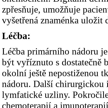
zpřesňuje, umožňuje pacien
vyšetřená znaménka uložit 
Léčba:
Léčba primárního nádoru je
být vyříznuto s dostatečně 
okolní ještě nepostiženou tk
nádoru. Další chirurgickou 
lymfatické uzliny. Pokročile
chemoterapií a imunoterapií