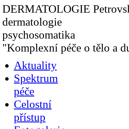
DERMATOLOGIE Petrovská
dermatologie
psychosomatika
"Komplexní péče o tělo a d
Aktuality
Spektrum
péče
Celostní
přístup