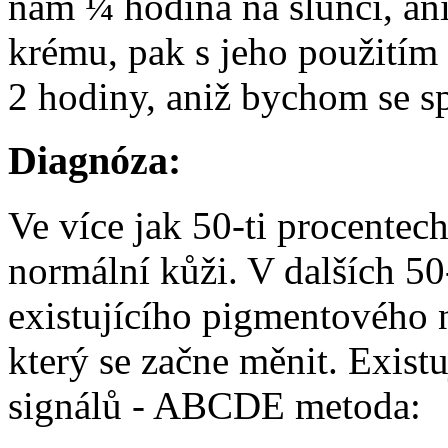
nám ¼ hodina na slunci, an
krému, pak s jeho použitím
2 hodiny, aniž bychom se spá
Diagnóza:
Ve více jak 50-ti procente
normální kůži. V dalších 50
existujícího pigmentového
který se začne měnit. Existu
signálů - ABCDE metoda: